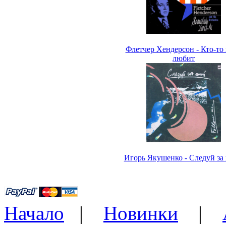
Флетчер Хендерсон - Кто-то
любит
Игорь Якушенко - Следуй за
Начало
|
Новинки
|