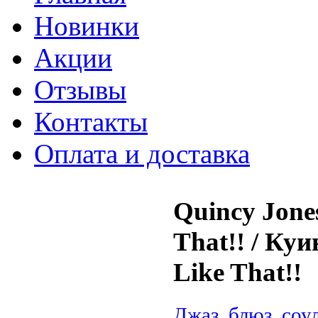
Новинки
Акции
Отзывы
Контакты
Оплата и доставка
Quincy Jones
That!! / Куи
Like That!!
Джаз, блюз, соу