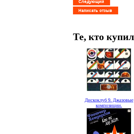
Те, кто купи
Дискоклуб 9. Джазовые
композиции.