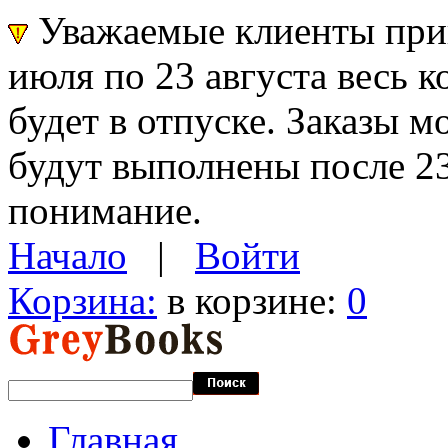
Уважаемые клиенты прин
июля по 23 августа весь 
будет в отпуске. Заказы 
будут выполнены после 23
понимание.
Начало
|
Войти
Корзина:
в корзине:
0
Главная