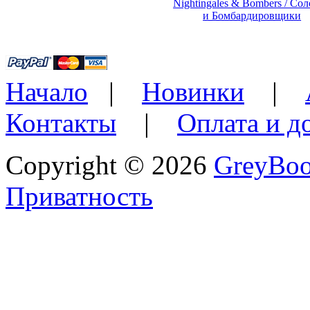
Nightingales & Bombers / Со
и Бомбардировщики
Начало
|
Новинки
|
Контакты
|
Оплата и д
Copyright © 2026
GreyBo
Приватность