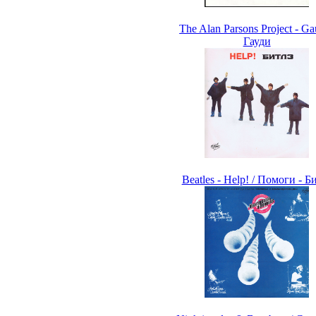
The Alan Parsons Project - Ga
Гауди
Beatles - Help! / Помоги - Б