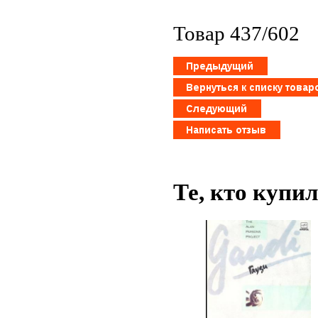
Товар 437/602
Те, кто купи