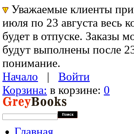
Уважаемые клиенты прин
июля по 23 августа весь 
будет в отпуске. Заказы 
будут выполнены после 23
понимание.
Начало
|
Войти
Корзина:
в корзине:
0
Главная