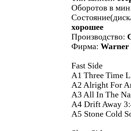
Оборотов в мин
Состояние(диск
хорошее
Производство:
Фирма:
Warner 
Fast Side
A1 Three Time L
A2 Alright For A
A3 All In The Na
A4 Drift Away 3
A5 Stone Cold S