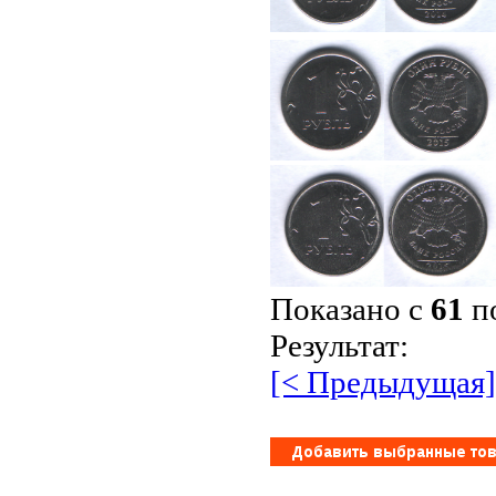
Показано с
61
п
Результат:
[< Предыдущая]