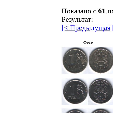
Показано с
61
п
Результат:
[< Предыдущая]
Фото