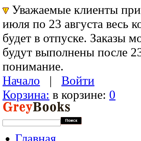
Уважаемые клиенты прин
июля по 23 августа весь 
будет в отпуске. Заказы 
будут выполнены после 23
понимание.
Начало
|
Войти
Корзина:
в корзине:
0
Главная