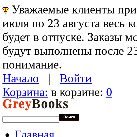
Уважаемые клиенты прин
июля по 23 августа весь 
будет в отпуске. Заказы 
будут выполнены после 23
понимание.
Начало
|
Войти
Корзина:
в корзине:
0
Главная