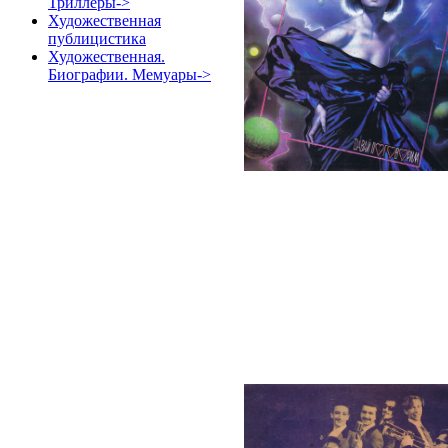
Триллеры->
Художественная
публицистика
Художественная.
Биографии. Мемуары->