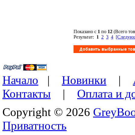
Показано с
1
по
12
(Всего то
Результат:
1
2
3
4
[Следующ
Начало
|
Новинки
|
Контакты
|
Оплата и д
Copyright © 2026
GreyBo
Приватность