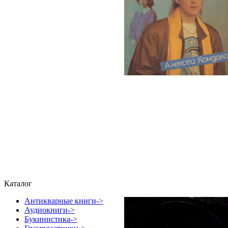
Каталог
Антикварные книги->
Аудиокниги->
Букинистика->