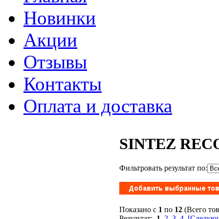
Новинки
Акции
Отзывы
Контакты
Оплата и доставка
SINTEZ REC
Фильтровать результат по:
Показано с
1
по
12
(Всего то
Результат:
1
2
3
4
[Следующ