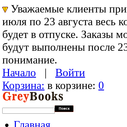
Уважаемые клиенты прин
июля по 23 августа весь 
будет в отпуске. Заказы 
будут выполнены после 23
понимание.
Начало
|
Войти
Корзина:
в корзине:
0
Главная