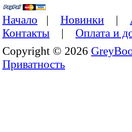
Начало
|
Новинки
|
Контакты
|
Оплата и д
Copyright © 2026
GreyBo
Приватность