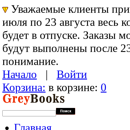
Уважаемые клиенты прин
июля по 23 августа весь 
будет в отпуске. Заказы 
будут выполнены после 23
понимание.
Начало
|
Войти
Корзина:
в корзине:
0
Главная