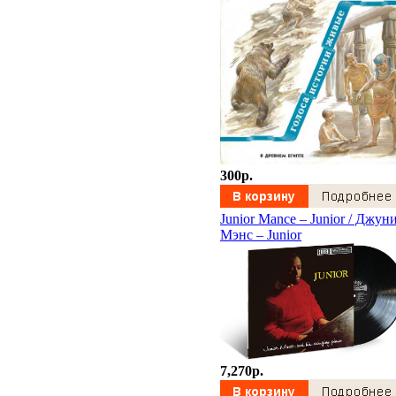
300p.
Junior Mance – Junior / Джун
Мэнс – Junior
7,270p.