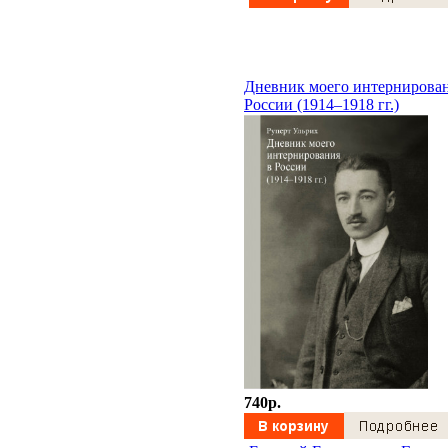
Дневник моего интернирован
России (1914–1918 гг.)
740p.