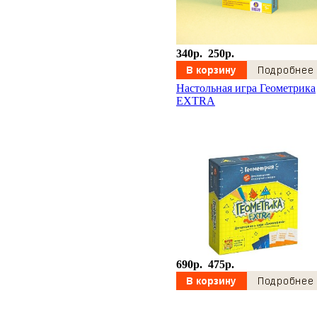
340p.
250p.
Настольная игра Геометрика
EXTRA
690p.
475p.