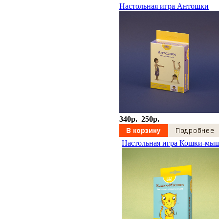
Настольная игра Антошки
340p.
250p.
Настольная игра Кошки-мы