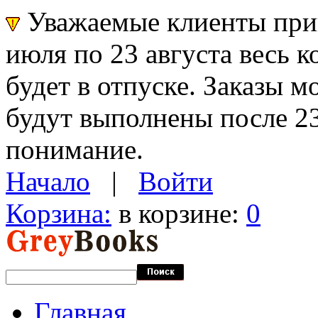
Уважаемые клиенты прин
июля по 23 августа весь 
будет в отпуске. Заказы 
будут выполнены после 23
понимание.
Начало
|
Войти
Корзина:
в корзине:
0
Главная