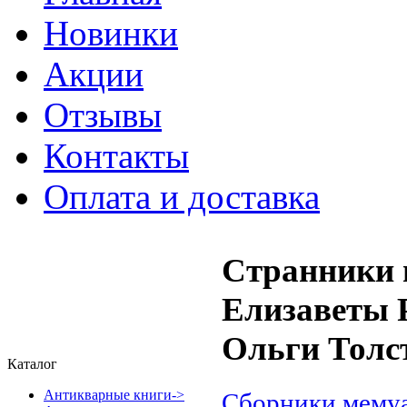
Новинки
Акции
Отзывы
Контакты
Оплата и доставка
Странники 
Елизаветы 
Ольги Толс
Каталог
Антикварные книги->
Сборники мему