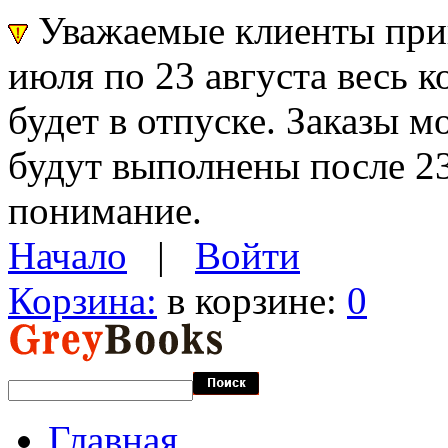
Уважаемые клиенты прин
июля по 23 августа весь 
будет в отпуске. Заказы 
будут выполнены после 23
понимание.
Начало
|
Войти
Корзина:
в корзине:
0
Главная