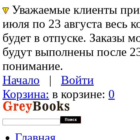
Уважаемые клиенты прин
июля по 23 августа весь 
будет в отпуске. Заказы 
будут выполнены после 23
понимание.
Начало
|
Войти
Корзина:
в корзине:
0
Главная