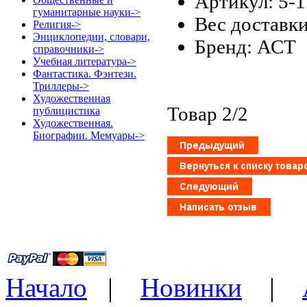
Артикул: 5-
гуманитарные науки->
Вес доставки
Религия->
Энциклопедии, словари,
Бренд: АСТ
справочники->
Учебная литература->
Фантастика. Фэнтези.
Триллеры->
Художественная
Товар 2/2
публицистика
Художественная.
Биографии. Мемуары->
Начало
|
Новинки
|