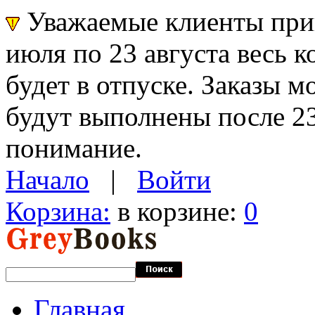
Уважаемые клиенты прин
июля по 23 августа весь 
будет в отпуске. Заказы 
будут выполнены после 23
понимание.
Начало
|
Войти
Корзина:
в корзине:
0
Главная