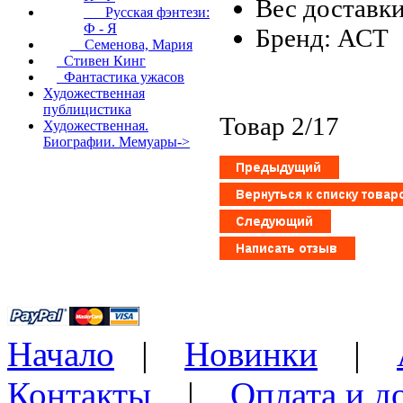
Вес доставки
Русская фэнтези:
Ф - Я
Бренд: АСТ
Семенова, Мария
Стивен Кинг
Фантастика ужасов
Художественная
публицистика
Товар 2/17
Художественная.
Биографии. Мемуары->
Начало
|
Новинки
|
Контакты
|
Оплата и д