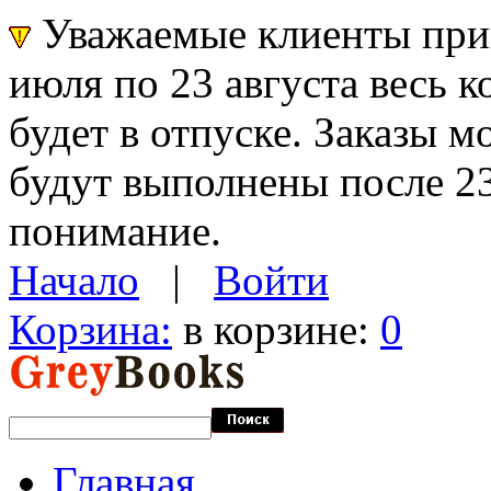
Уважаемые клиенты прин
июля по 23 августа весь 
будет в отпуске. Заказы 
будут выполнены после 23
понимание.
Начало
|
Войти
Корзина:
в корзине:
0
Главная