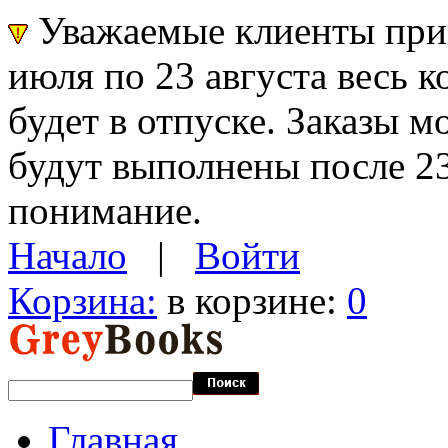
Уважаемые клиенты прин
июля по 23 августа весь 
будет в отпуске. Заказы 
будут выполнены после 23
понимание.
Начало
|
Войти
Корзина:
в корзине:
0
Главная