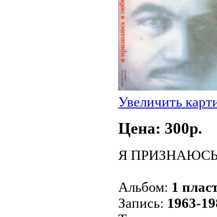
Увеличить карт
Цена: 300p.
Я ПРИЗНАЮСЬ В
Альбом:
1 пласт
Запись:
1963-198