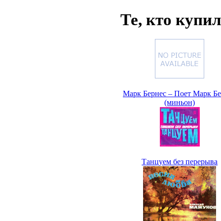
Те, кто купи
Марк Бернес – Поет Марк Б
(миньон)
Танцуем без перерыва