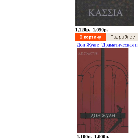
1,120p.
1,050p.
Дон Жуан: [Драматическая п
1,100p.
1,000p.