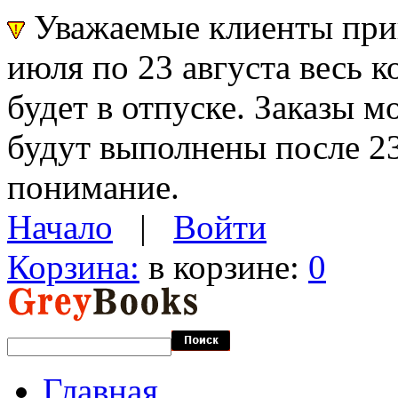
Уважаемые клиенты прин
июля по 23 августа весь 
будет в отпуске. Заказы 
будут выполнены после 23
понимание.
Начало
|
Войти
Корзина:
в корзине:
0
Главная