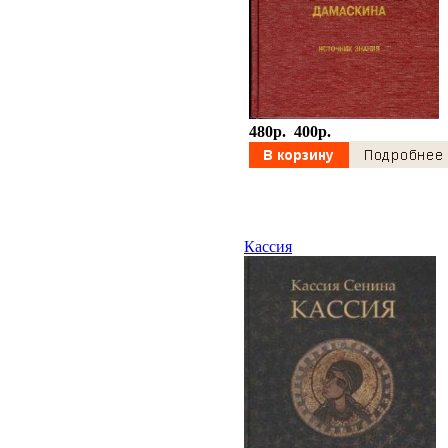
480p.
400p.
Кассия