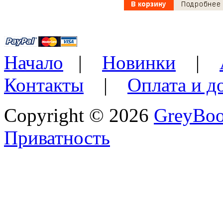
Начало
|
Новинки
|
Контакты
|
Оплата и д
Copyright © 2026
GreyBo
Приватность