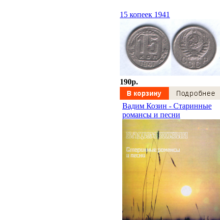
15 копеек 1941
190p.
Вадим Козин - Старинные
романсы и песни