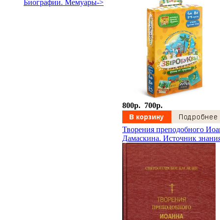
Биографии. Мемуары->
800p.
700p.
Творения преподобного Иоа
Дамаскина. Источник знани