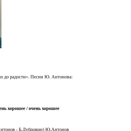
до радости». Песни Ю. Антонова:
ень хорошее / очень хорошее
.Антонов - Б.Дубровин) Ю.Антонов