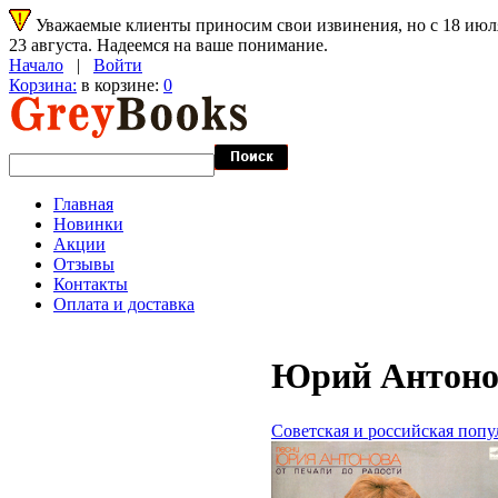
Уважаемые клиенты приносим свои извинения, но с 18 июля 
23 августа. Надеемся на ваше понимание.
Начало
|
Войти
Корзина:
в корзине:
0
Главная
Новинки
Акции
Отзывы
Контакты
Оплата и доставка
Юрий Антонов
Советская и российская попу