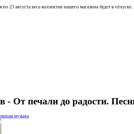
по 23 августа весь коллектив нашего магазина будет в отпуске.
 - От печали до радости. Пес
лярная музыка