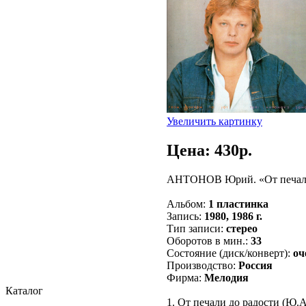
Увеличить картинку
Цена: 430p.
АНТОНОВ Юрий. «От печали 
Альбом:
1 пластинка
Запись:
1980, 1986 г.
Тип записи:
стерео
Оборотов в мин.:
33
Состояние (диск/конверт):
оч
Производство:
Россия
Фирма:
Мелодия
Каталог
1. От печали до радости (Ю