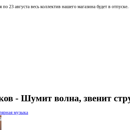
по 23 августа весь коллектив нашего магазина будет в отпуске.
ов - Шумит волна, звенит стр
лярная музыка