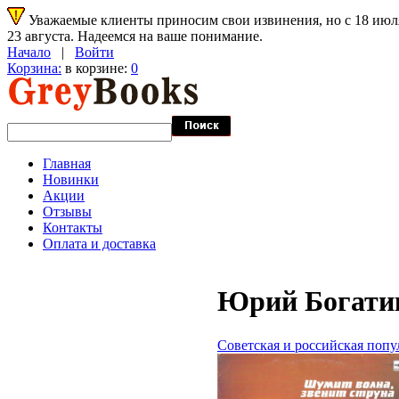
Уважаемые клиенты приносим свои извинения, но с 18 июля 
23 августа. Надеемся на ваше понимание.
Начало
|
Войти
Корзина:
в корзине:
0
Главная
Новинки
Акции
Отзывы
Контакты
Оплата и доставка
Юрий Богатик
Советская и российская попу