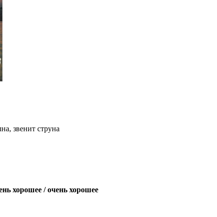
на, звенит струна
ень хорошее / очень хорошее