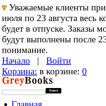
Уважаемые клиенты прин
июля по 23 августа весь 
будет в отпуске. Заказы 
будут выполнены после 23
понимание.
Начало
|
Войти
Корзина:
в корзине:
0
Главная