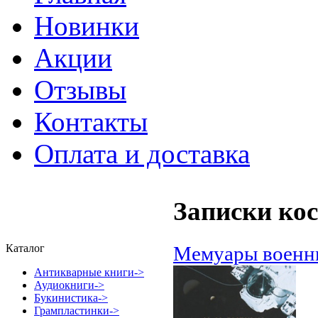
Новинки
Акции
Отзывы
Контакты
Оплата и доставка
Записки ко
Мемуары военн
Каталог
Антикварные книги->
Аудиокниги->
Букинистика->
Грампластинки->