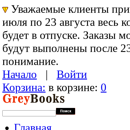
Уважаемые клиенты прин
июля по 23 августа весь 
будет в отпуске. Заказы 
будут выполнены после 23
понимание.
Начало
|
Войти
Корзина:
в корзине:
0
Главная