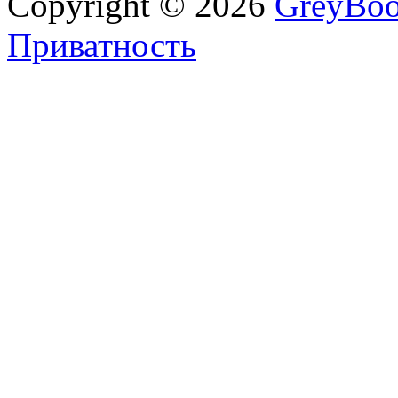
Copyright © 2026
GreyBo
Приватность