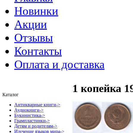
Новинки
Акции
Отзывы
Контакты
Оплата и доставка
1 копейка 1
Каталог
Антикварные книги->
Аудиокниги->
Букинистика->
Грампластинки->
Детям и родителям->
Изучение языков мира->