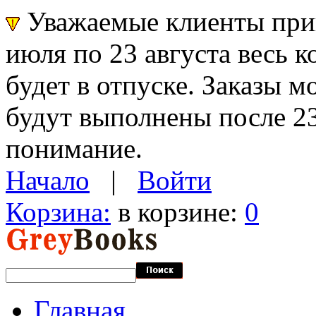
Уважаемые клиенты прин
июля по 23 августа весь 
будет в отпуске. Заказы 
будут выполнены после 23
понимание.
Начало
|
Войти
Корзина:
в корзине:
0
Главная