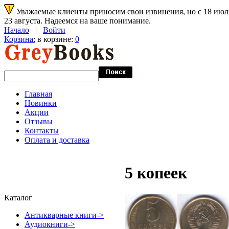
Уважаемые клиенты приносим свои извинения, но с 18 июля 
23 августа. Надеемся на ваше понимание.
Начало
|
Войти
Корзина:
в корзине:
0
Главная
Новинки
Акции
Отзывы
Контакты
Оплата и доставка
5 копеек
Каталог
Антикварные книги->
Аудиокниги->