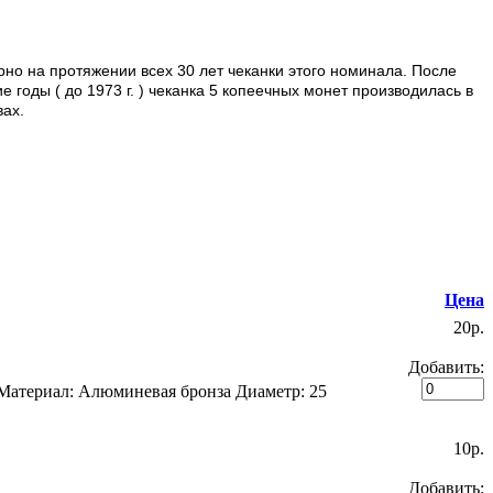
но на протяжении всех 30 лет чеканки этого номинала. После
е годы ( до 1973 г. ) чеканка 5 копеечных монет производилась в
ах.
Цена
20p.
Добавить:
 Материал: Алюминевая бронза Диаметр: 25
10p.
Добавить: