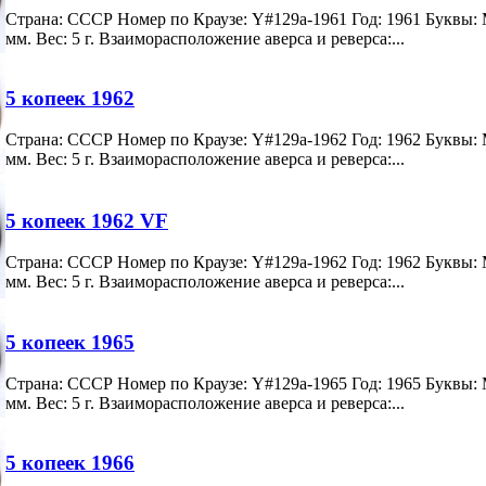
Страна: СССР Номер по Краузе: Y#129a-1961 Год: 1961 Буквы:
мм. Вес: 5 г. Взаиморасположение аверса и реверса:...
5 копеек 1962
Страна: СССР Номер по Краузе: Y#129a-1962 Год: 1962 Буквы:
мм. Вес: 5 г. Взаиморасположение аверса и реверса:...
5 копеек 1962 VF
Страна: СССР Номер по Краузе: Y#129a-1962 Год: 1962 Буквы:
мм. Вес: 5 г. Взаиморасположение аверса и реверса:...
5 копеек 1965
Страна: СССР Номер по Краузе: Y#129a-1965 Год: 1965 Буквы:
мм. Вес: 5 г. Взаиморасположение аверса и реверса:...
5 копеек 1966