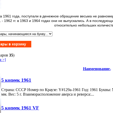
а 1961 года, поступали в денежное обращение весьма не равномер
- 1962 гг. в 1963 и 1964 годах они не выпускались. А в последующи
относительно небольших количеств
варов
35
)
 >]
Наименование-
5 копеек 1961
Страна: СССР Номер по Краузе: Y#129a-1961 Год: 1961 Буквы:
мм. Вес: 5 г. Взаиморасположение аверса и реверса:...
5 копеек 1961 VF