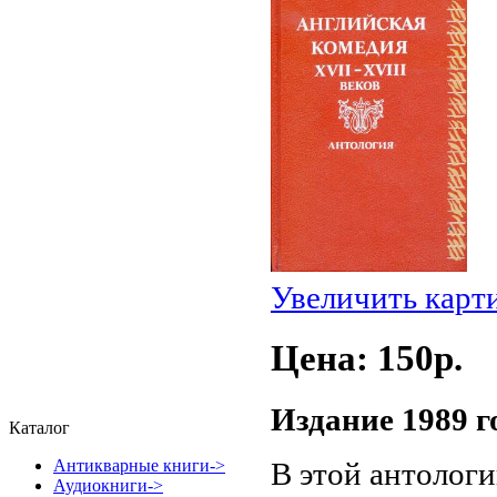
Увеличить карт
Цена: 150p.
Издание 1989 г
Каталог
В этой антолог
Антикварные книги->
Аудиокниги->