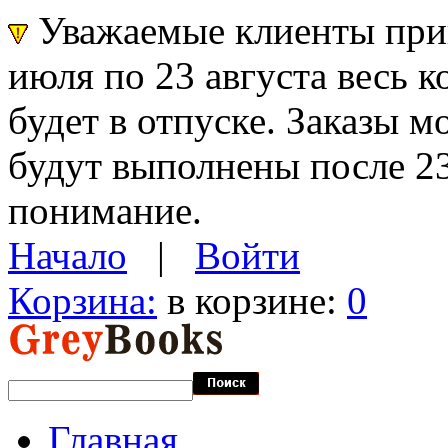
Уважаемые клиенты прин
июля по 23 августа весь 
будет в отпуске. Заказы 
будут выполнены после 23
понимание.
Начало
|
Войти
Корзина:
в корзине:
0
Главная