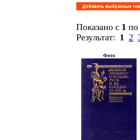
Показано с
1
п
Результат:
1
2
Фото