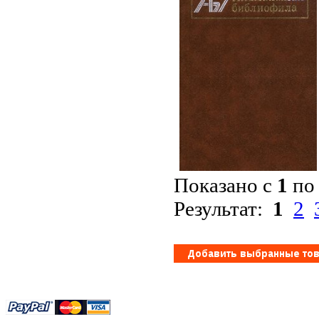
Показано с
1
п
Результат:
1
2