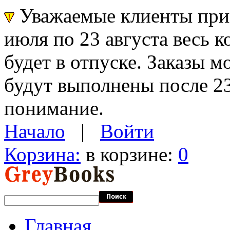
Уважаемые клиенты прин
июля по 23 августа весь 
будет в отпуске. Заказы 
будут выполнены после 23
понимание.
Начало
|
Войти
Корзина:
в корзине:
0
Главная