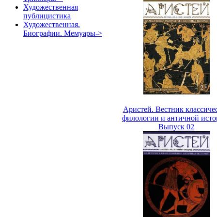
Художественная
публицистика
Художественная.
Биографии. Мемуары->
Аристей. Вестник классиче
филологии и античной исто
Выпуск 02