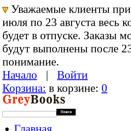
Уважаемые клиенты прин
июля по 23 августа весь 
будет в отпуске. Заказы 
будут выполнены после 23
понимание.
Начало
|
Войти
Корзина:
в корзине:
0
Главная