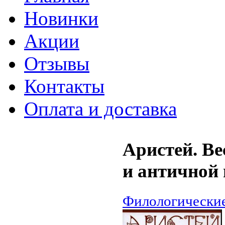
Новинки
Акции
Отзывы
Контакты
Оплата и доставка
Аристей. В
и античной 
Филологические