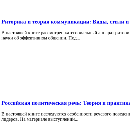
Риторика и теория коммуникации: Виды, стили и
В настоящей книге рассмотрен категориальный аппарат ритори
науки об эффективном общении. Под...
Российская политическая речь: Теория и практик
В настоящей книге исследуются особенности речевого поведе
лидеров. На материале выступлений...