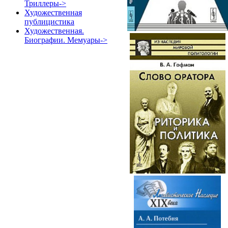
Триллеры->
Художественная
публицистика
Художественная.
Биографии. Мемуары->