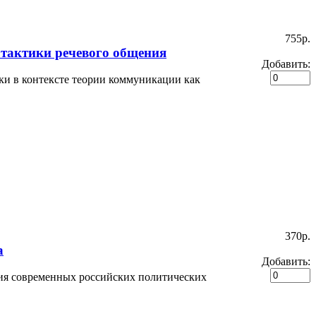
755p.
 тактики речевого общения
Добавить:
ки в контексте теории коммуникации как
370p.
а
Добавить:
ния современных российских политических