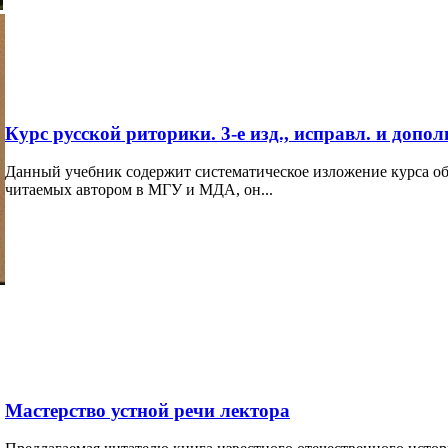
Курс русской риторики. 3-е изд., исправл. и допол
Данный учебник содержит систематическое изложение курса о
читаемых автором в МГУ и МДА, он...
Мастерство устной речи лектора