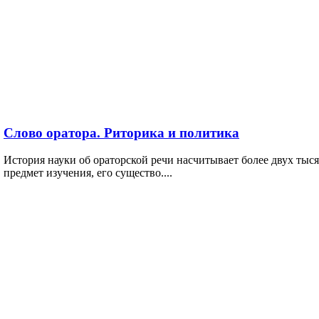
Слово оратора. Риторика и политика
История науки об ораторской речи насчитывает более двух тысяч
предмет изучения, его существо....