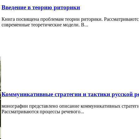
Введение в теорию риторики
Книга посвящена проблемам теории риторики. Рассматриваются 
современные теоретические модели. В...
Коммуникативные стратегии и тактики русской р
монографии представлено описание коммуникативных стратегий
Рассматриваются процессы речевого...