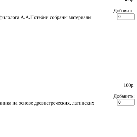
Добавить:
 филолога А.А.Потебни собраны материалы
100p.
Добавить:
чника на основе древнегреческих, латинских