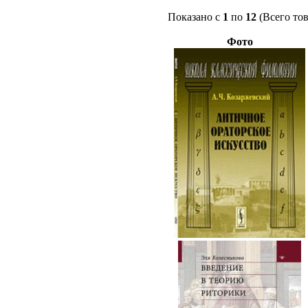
Показано с
1
по
12
(Всего то
Фото