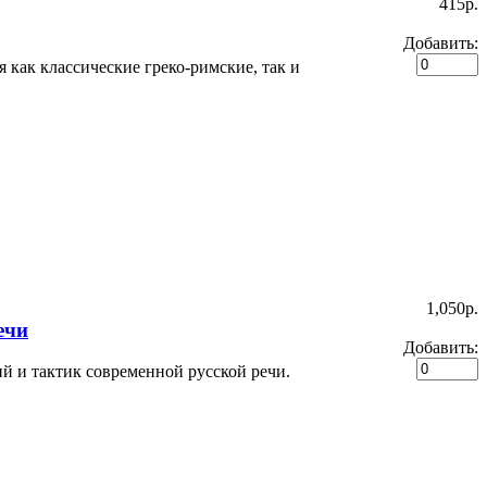
415p.
Добавить:
как классические греко-римские, так и
1,050p.
ечи
Добавить:
 и тактик современной русской речи.