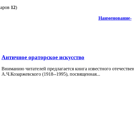
варов
12
)
Наименование-
Античное ораторское искусство
Вниманию читателей предлагается книга известного отечестве
А.Ч.Козаржевского (1918--1995), посвященная...