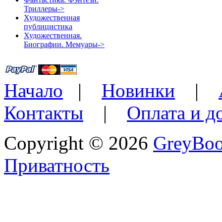
Триллеры->
Художественная
публицистика
Художественная.
Биографии. Мемуары->
Начало
|
Новинки
|
Контакты
|
Оплата и д
Copyright © 2026
GreyBo
Приватность