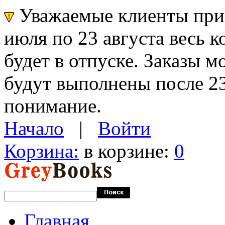
Уважаемые клиенты прин
июля по 23 августа весь 
будет в отпуске. Заказы 
будут выполнены после 23
понимание.
Начало
|
Войти
Корзина:
в корзине:
0
Главная