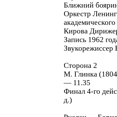
Ближний бояри
Оркестр Ленинг
академического 
Кирова Дириже
Запись 1962 год
Звукорежиссер 
Сторона 2
M. Глинка (180
— 11.35
Финал 4-го дейс
д.)
Руслан — Бори