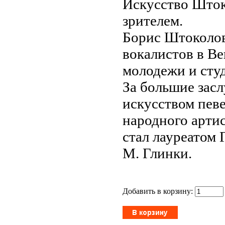
Искусство Шток
зрителем.
Борис Штоколов
вокалистов в В
молодежи и сту
За большие зас
искусством певе
народного арти
стал лауреатом
М. Глинки.
Добавить в корзину: