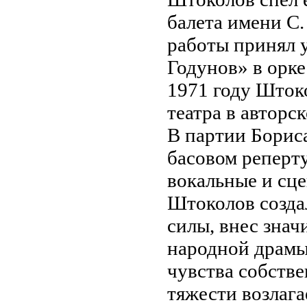
балета имени С.
работы принял у
Годунов» в орк
1971 году Шток
театра в авторс
В партии Борис
басовом реперт
вокальные и сц
Штоколов созда
силы, внес зна
народной драмы
чувства собств
тяжести возлага