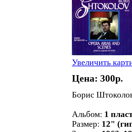
Увеличить карт
Цена: 300p.
Борис Штоколов,
Альбом:
1 плас
Размер:
12" (ги