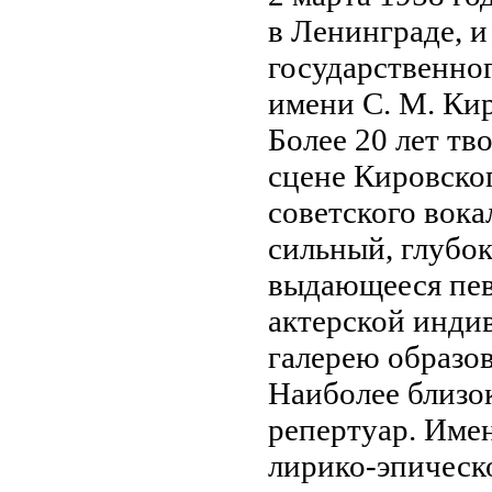
в Ленинграде, и
государственног
имени С. М. Кир
Более 20 лет тв
сцене Кировског
советского вока
сильный, глубок
выдающееся пев
актерской инди
галерею образо
Наиболее близо
репертуар. Имен
лирико-эпическо