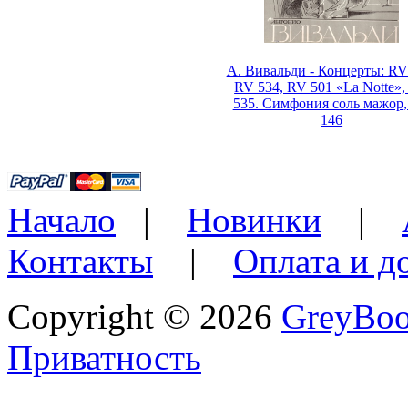
А. Вивальди - Концерты: RV
RV 534, RV 501 «La Notte»
535. Симфония соль мажор
146
Начало
|
Новинки
|
Контакты
|
Оплата и д
Copyright © 2026
GreyBo
Приватность