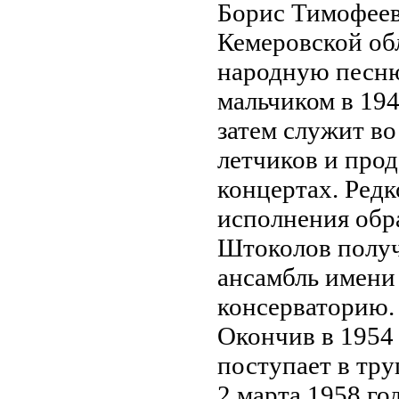
Борис Тимофеев
Кемеровской об
народную песню,
мальчиком в 194
затем служит во
летчиков и прод
концертах. Редк
исполнения обр
Штоколов получ
ансамбль имени
консерваторию.
Окончив в 1954
поступает в тру
2 марта 1958 го