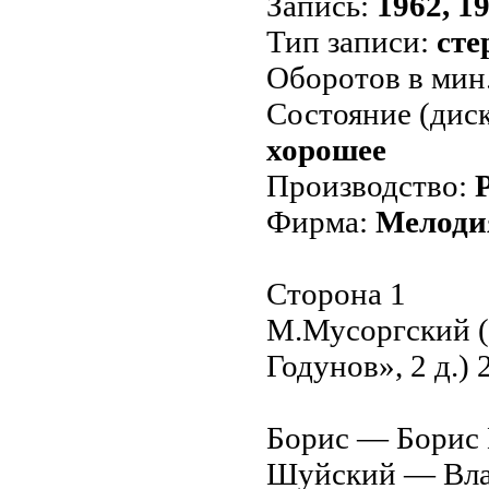
Запись:
1962, 19
Тип записи:
сте
Оборотов в мин
Состояние (диск
хорошее
Производство:
Фирма:
Мелоди
Сторона 1
М.Мусоргский (
Годунов», 2 д.) 
Борис — Борис
Шуйский — Вла