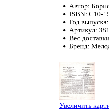
Автор: Бори
ISBN: С10-1
Год выпуска:
Артикул: 38
Вес доставки
Бренд: Мело
Увеличить карт