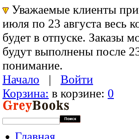
Уважаемые клиенты прин
июля по 23 августа весь 
будет в отпуске. Заказы 
будут выполнены после 23
понимание.
Начало
|
Войти
Корзина:
в корзине:
0
Главная