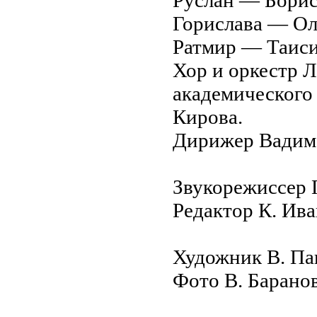
Горислава — Ол
Ратмир — Таиси
Хор и оркестр 
академического 
Кирова.
Дирижер Вадим
Звукорежиссер Г
Редактор К. Ив
Художник В. Па
Фото В. Барано