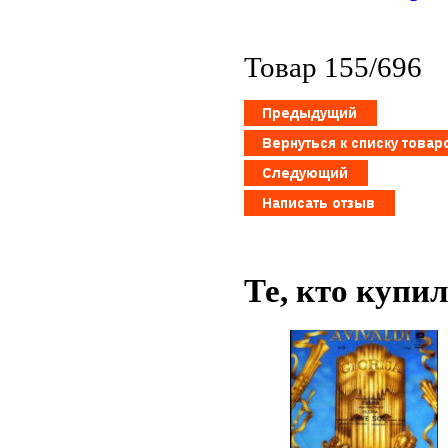
Товар 155/696
Те, кто купи