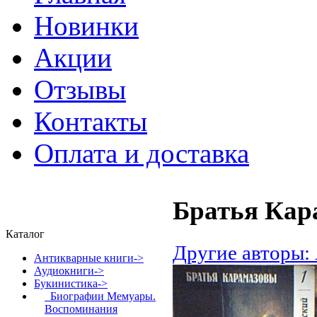
Новинки
Акции
Отзывы
Контакты
Оплата и доставка
Братья Кар
Каталог
Другие авторы:
Антикварные книги->
Аудиокниги->
Букинистика
->
Биографии Мемуары.
Воспоминания