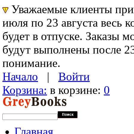
Уважаемые клиенты прин
июля по 23 августа весь 
будет в отпуске. Заказы 
будут выполнены после 23
понимание.
Начало
|
Войти
Корзина:
в корзине:
0
Главная