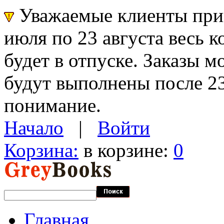
Уважаемые клиенты прин
июля по 23 августа весь 
будет в отпуске. Заказы 
будут выполнены после 23
понимание.
Начало
|
Войти
Корзина:
в корзине:
0
Главная