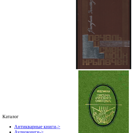
Каталог
Антикварные книги->
Аудиокниги->