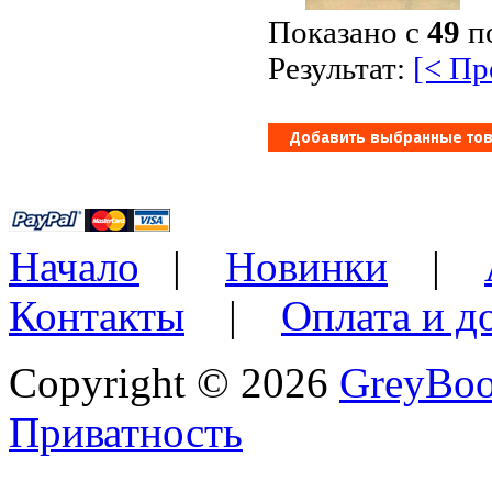
Показано с
49
п
Результат:
[< П
Начало
|
Новинки
|
Контакты
|
Оплата и д
Copyright © 2026
GreyBo
Приватность