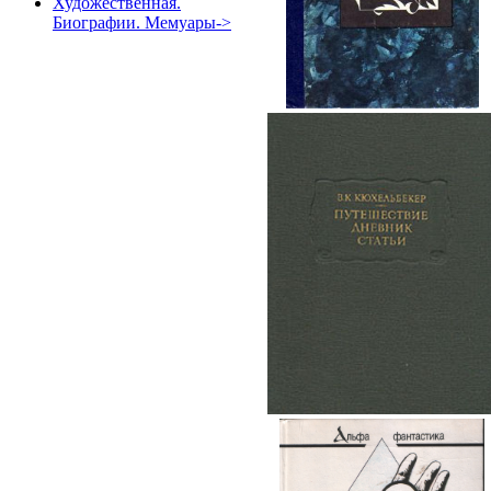
Художественная.
Биографии. Мемуары->