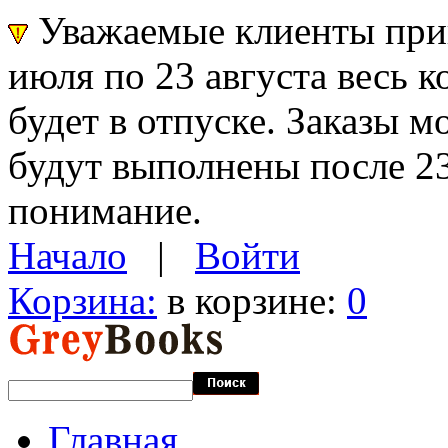
Уважаемые клиенты прин
июля по 23 августа весь 
будет в отпуске. Заказы 
будут выполнены после 23
понимание.
Начало
|
Войти
Корзина:
в корзине:
0
Главная