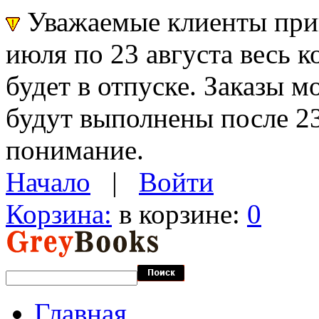
Уважаемые клиенты прин
июля по 23 августа весь 
будет в отпуске. Заказы 
будут выполнены после 23
понимание.
Начало
|
Войти
Корзина:
в корзине:
0
Главная