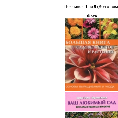
Показано с
1
по
9
(Всего тов
Фото