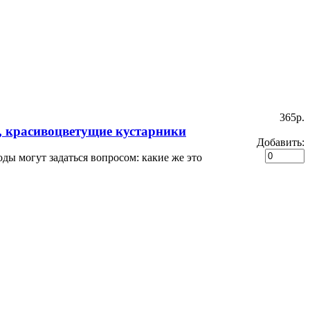
365p.
, красивоцветущие кустарники
Добавить:
ды могут задаться вопросом: какие же это