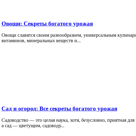
Овощи: Секреты богатого урожая
Овощи славятся своим разнообразием, универсальным кулина
витаминов, минеральных веществ и...
Сад и огород: Все секреты богатого урожая
Садоводство — это целая наука, хотя, безусловно, приятная дл
а сад — цветущим, садоводу...