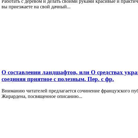
Работать с деревом и делать своими руками красивые и практич
вы приезжаете на свой дачный...
О составлении ландшафтов, или О средствах укр
соединяя приятное с полезным. Пер. с фр.
Вниманию читателей предлагается сочинение французского пуб
Жирардена, посвященное описанию...