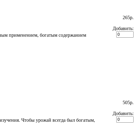
265p.
Добавить:
рным применением, богатым содержанием
505p.
Добавить:
я изучения. Чтобы урожай всегда был богатым,