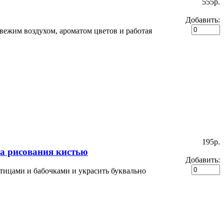
555p.
Добавить:
свежим воздухом, ароматом цветов и работая
195p.
а рисования кистью
Добавить:
тицами и бабочками и украсить буквально