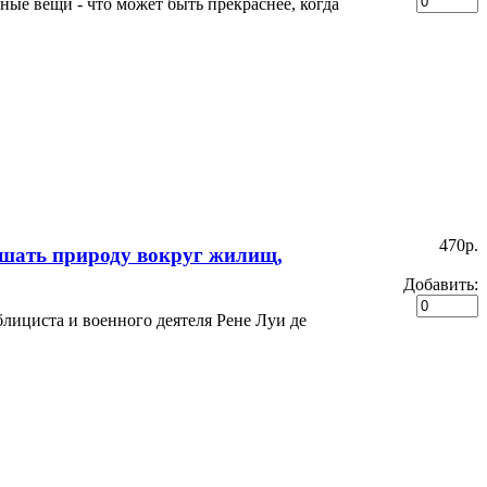
ные вещи - что может быть прекраснее, когда
470p.
ашать природу вокруг жилищ,
Добавить:
лициста и военного деятеля Рене Луи де