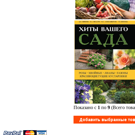
Показано с
1
по
9
(Всего тов