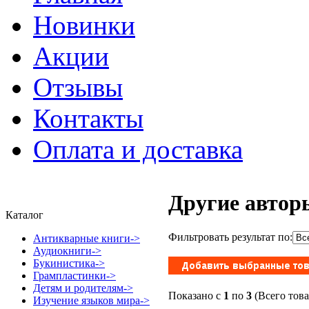
Новинки
Акции
Отзывы
Контакты
Оплата и доставка
Другие автор
Каталог
Фильтровать результат по:
Антикварные книги->
Аудиокниги->
Букинистика->
Грампластинки->
Детям и родителям->
Показано с
1
по
3
(Всего тов
Изучение языков мира->