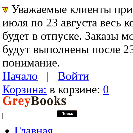
Уважаемые клиенты прин
июля по 23 августа весь 
будет в отпуске. Заказы 
будут выполнены после 23
понимание.
Начало
|
Войти
Корзина:
в корзине:
0
Главная