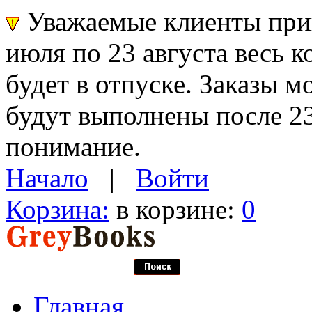
Уважаемые клиенты прин
июля по 23 августа весь 
будет в отпуске. Заказы 
будут выполнены после 23
понимание.
Начало
|
Войти
Корзина:
в корзине:
0
Главная