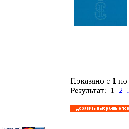
Показано с
1
п
Результат:
1
2