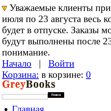
Уважаемые клиенты прин
июля по 23 августа весь 
будет в отпуске. Заказы 
будут выполнены после 23
понимание.
Начало
|
Войти
Корзина:
в корзине:
0
Главная