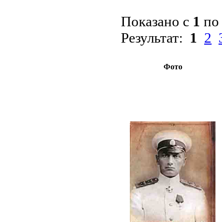
Показано с
1
п
Результат:
1
2
Фото