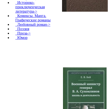
Историко-
приключенческая
литература->
Комиксы. Манга.
Графические романы
Любовный роман->
Поэзия
Проза->
Юмор