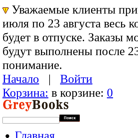
Уважаемые клиенты прин
июля по 23 августа весь 
будет в отпуске. Заказы 
будут выполнены после 23
понимание.
Начало
|
Войти
Корзина:
в корзине:
0
Главная