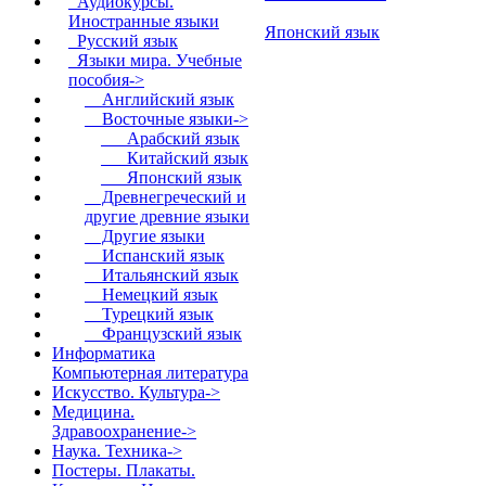
Аудиокурсы.
Иностранные языки
Японский язык
Русский язык
Языки мира. Учебные
пособия
->
Английский язык
Восточные языки
->
Арабский язык
Китайский язык
Японский язык
Древнегреческий и
другие древние языки
Другие языки
Испанский язык
Итальянский язык
Немецкий язык
Турецкий язык
Французский язык
Информатика
Компьютерная литература
Искусство. Культура->
Медицина.
Здравоохранение->
Наука. Техника->
Постеры. Плакаты.