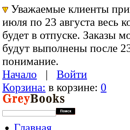
Уважаемые клиенты прин
июля по 23 августа весь 
будет в отпуске. Заказы 
будут выполнены после 23
понимание.
Начало
|
Войти
Корзина:
в корзине:
0
Главная