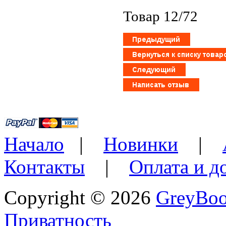
Товар 12/72
Начало
|
Новинки
|
Контакты
|
Оплата и д
Copyright © 2026
GreyBo
Приватность