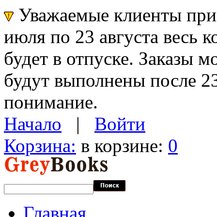
Уважаемые клиенты прин
июля по 23 августа весь 
будет в отпуске. Заказы 
будут выполнены после 23
понимание.
Начало
|
Войти
Корзина:
в корзине:
0
Главная