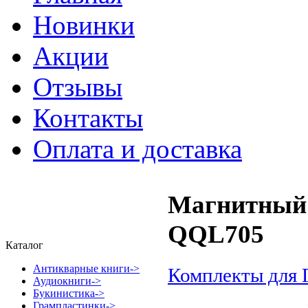
Новинки
Акции
Отзывы
Контакты
Оплата и доставка
Магнитный 
QQL705
Каталог
Антикварные книги->
Комплекты для 
Аудиокниги->
Букинистика->
Грампластинки->