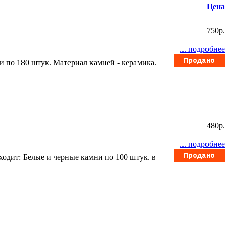
Цена
750p.
... подробнее
и по 180 штук. Материал камней - керамика.
480p.
... подробнее
ходит: Белые и черные камни по 100 штук. в