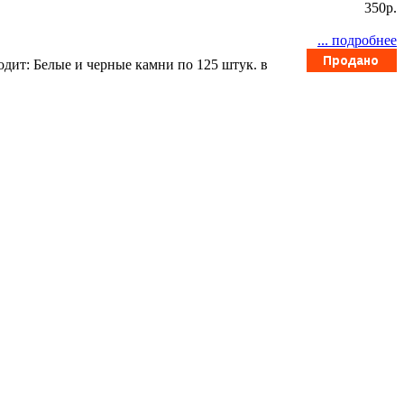
350p.
... подробнее
одит: Белые и черные камни по 125 штук. в