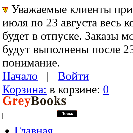
Уважаемые клиенты прин
июля по 23 августа весь 
будет в отпуске. Заказы 
будут выполнены после 23
понимание.
Начало
|
Войти
Корзина:
в корзине:
0
Главная