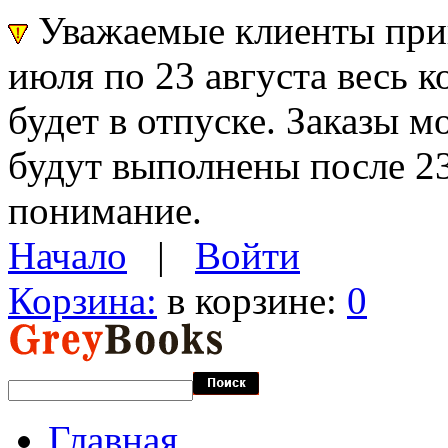
Уважаемые клиенты прин
июля по 23 августа весь 
будет в отпуске. Заказы 
будут выполнены после 23
понимание.
Начало
|
Войти
Корзина:
в корзине:
0
Главная