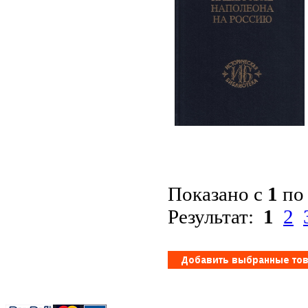
Показано с
1
п
Результат:
1
2