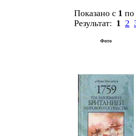
Показано с
1
п
Результат:
1
2
Фото