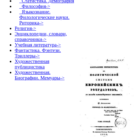
Статистика. Демография
Философия->
Языкознание.
Филологические науки.
Риторика->
Религия->
Энциклопедии, словари,
справочники->
Учебная литература->
Фантастика. Фэнтези.
Триллеры->
Художественная
публицистика
Художественная.
Биографии. Мемуары->