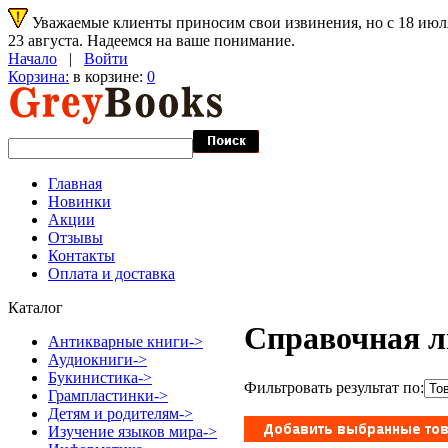
Уважаемые клиенты приносим свои извинения, но с 18 июля 
23 августа. Надеемся на ваше понимание.
Начало
|
Войти
Корзина:
в корзине:
0
Главная
Новинки
Акции
Отзывы
Контакты
Оплата и доставка
Каталог
Справочная л
Антикварные книги->
Аудиокниги->
Букинистика->
Фильтровать результат по:
Грампластинки->
Детям и родителям->
Изучение языков мира->