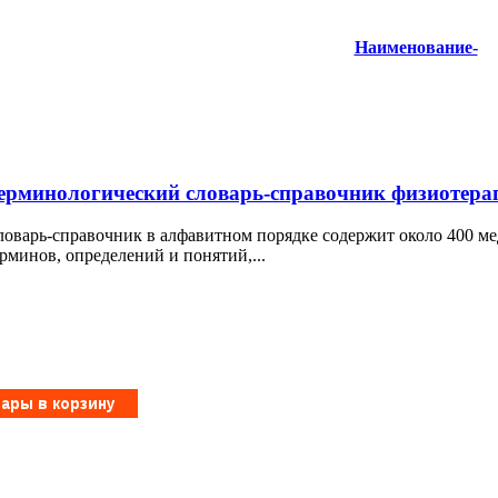
Наименование-
ерминологический словарь-справочник физиотера
ловарь-справочник в алфавитном порядке содержит около 400 м
рминов, определений и понятий,...