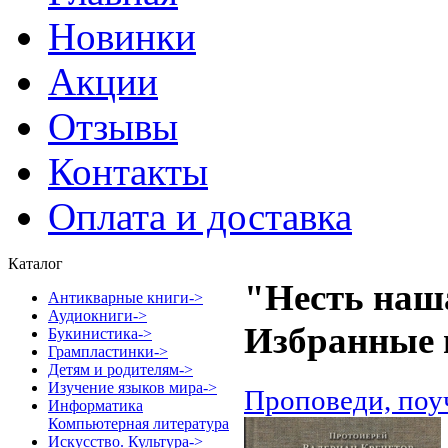
Новинки
Акции
Отзывы
Контакты
Оплата и доставка
Каталог
"Несть наш
Антикварные книги->
Аудиокниги->
Избранные 
Букинистика->
Грампластинки->
Детям и родителям->
Изучение языков мира->
Проповеди, поу
Информатика
Компьютерная литература
Искусство. Культура->