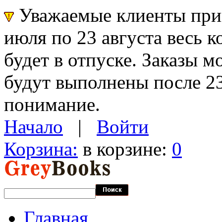
Уважаемые клиенты прин
июля по 23 августа весь 
будет в отпуске. Заказы 
будут выполнены после 23
понимание.
Начало
|
Войти
Корзина:
в корзине:
0
Главная