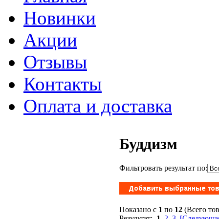
Новинки
Акции
Отзывы
Контакты
Оплата и доставка
Буддизм
Фильтровать результат по:
Показано с
1
по
12
(Всего то
Результат:
1
2
3
[Следующая