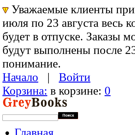
Уважаемые клиенты прин
июля по 23 августа весь 
будет в отпуске. Заказы 
будут выполнены после 23
понимание.
Начало
|
Войти
Корзина:
в корзине:
0
Главная