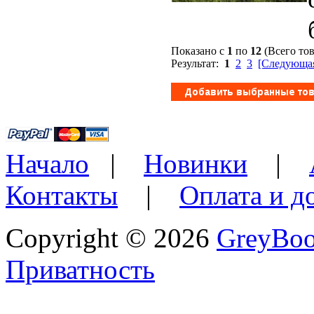
Показано с
1
по
12
(Всего то
Результат:
1
2
3
[Следующая
Начало
|
Новинки
|
Контакты
|
Оплата и д
Copyright © 2026
GreyBo
Приватность