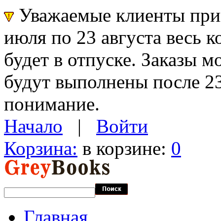
Уважаемые клиенты прин
июля по 23 августа весь 
будет в отпуске. Заказы 
будут выполнены после 23
понимание.
Начало
|
Войти
Корзина:
в корзине:
0
Главная