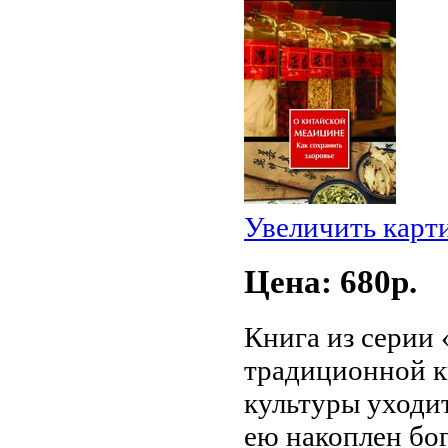
Увеличить карт
Цена: 680p.
Книга из серии
традиционной к
культуры уходи
ею накоплен бо