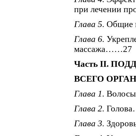
при лечении п
Глава 5.
Общие 
Глава 6.
Укрепл
массажа……27
Часть II. П
ВСЕГО ОРГА
Глава 1.
Волос
Глава 2.
Голов
Глава 3.
Здоро