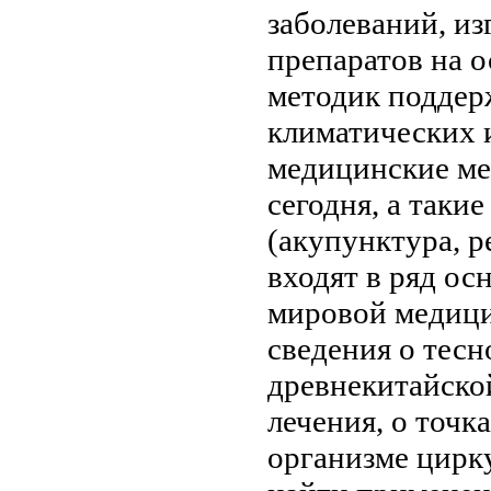
заболеваний, и
препаратов на 
методик поддер
климатических 
медицинские ме
сегодня, а таки
(акупунктура, р
входят в ряд о
мировой медици
сведения о тесн
древнекитайско
лечения, о точк
организме цирк