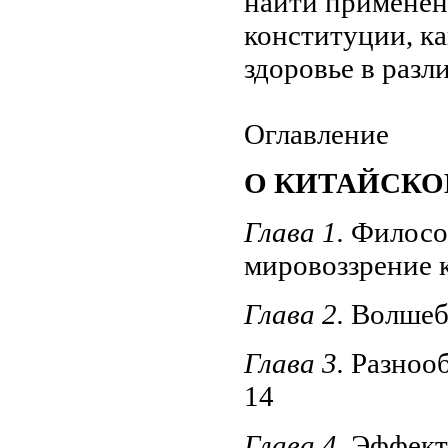
найти применен
конституции, ка
здоровье в разл
Оглавление
О КИТАЙСКО
Глава 1.
Филосо
мировоззрение
Глава 2.
Волшеб
Глава 3.
Разноо
14
Глава 4.
Эффект