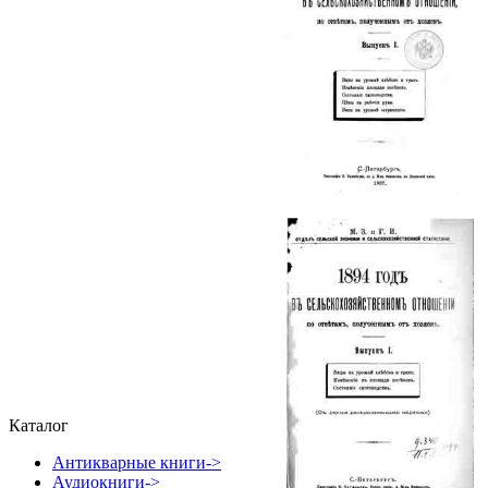
Каталог
Антикварные книги->
Аудиокниги->