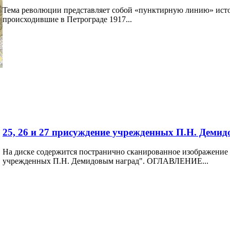
Тема революции представляет собой «пунктирную линию» исто
происходившие в Петрограде 1917...
25, 26 и 27 присуждение учрежденных П.Н. Демид
На диске содержится постранично сканированное изображение 
учрежденных П.Н. Демидовым наград". ОГЛАВЛЕНИЕ...