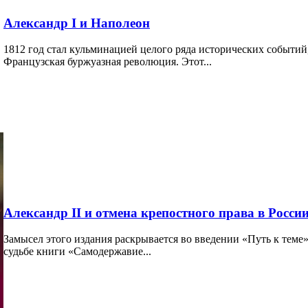
Александр I и Наполеон
1812 год стал кульминацией целого ряда исторических событий
Французская буржуазная революция. Этот...
Александр II и отмена крепостного права в Росси
Замысел этого издания раскрывается во введении «Путь к теме»
судьбе книги «Самодержавие...