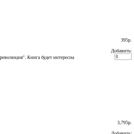
395p.
Добавить:
революция". Книга будет интересна
3,795p.
Добавить: