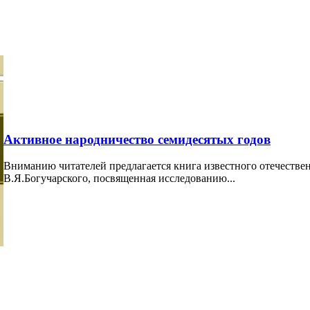
Активное народничество семидесятых годов
Вниманию читателей предлагается книга известного отечестве
В.Я.Богучарского, посвященная исследованию...