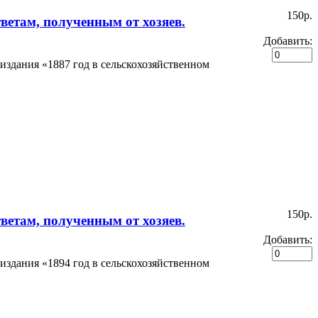
150p.
тветам, полученным от хозяев.
Добавить:
издания «1887 год в сельскохозяйственном
150p.
тветам, полученным от хозяев.
Добавить:
издания «1894 год в сельскохозяйственном