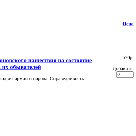
Цена
570p.
еоновского нашествия на состояние
ь их обывателей
Добавить:
 подвиг армии и народа. Справедливость