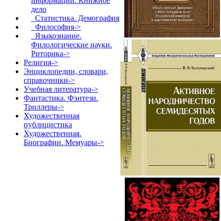
информации. Книжное
дело
Статистика. Демография
Философия->
Языкознание.
Филологические науки.
Риторика->
Религия->
Энциклопедии, словари,
справочники->
Учебная литература->
Фантастика. Фэнтези.
Триллеры->
Художественная
публицистика
Художественная.
Биографии. Мемуары->