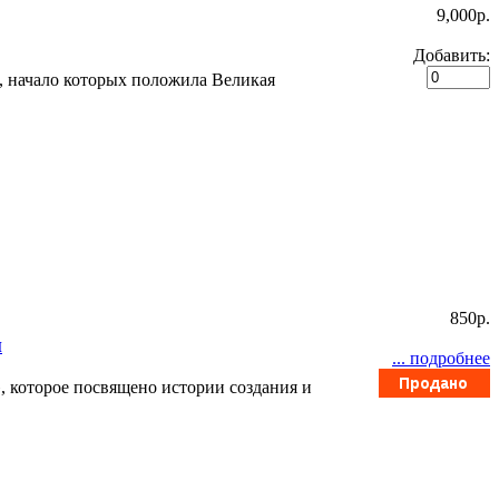
9,000p.
Добавить:
, начало которых положила Великая
850p.
и
... подробнее
, которое посвящено истории создания и