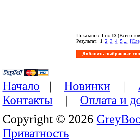
Показано с
1
по
12
(Всего то
Результат:
1
2
3
4
5
...
[Сле
Начало
|
Новинки
|
Контакты
|
Оплата и д
Copyright © 2026
GreyBo
Приватность