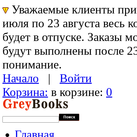
Уважаемые клиенты прин
июля по 23 августа весь 
будет в отпуске. Заказы 
будут выполнены после 23
понимание.
Начало
|
Войти
Корзина:
в корзине:
0
Главная