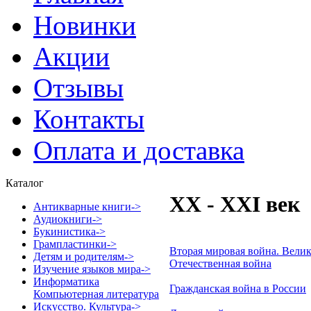
Новинки
Акции
Отзывы
Контакты
Оплата и доставка
Каталог
XX - XXI век
Антикварные книги->
Аудиокниги->
Букинистика->
Грампластинки->
Вторая мировая война. Велик
Детям и родителям->
Отечественная война
Изучение языков мира->
Информатика
Гражданская война в России
Компьютерная литература
Искусство. Культура->