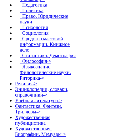
Педагогика
Политика
Право. Юридические
науки
Психология
Социология
Средства массовой
информации. Книжное
дело
Статистика. Демография
Философия->
Языкознание.
Филологические науки.
Риторика->
Религия->
Энциклопедии, словари,
справочники->
Учебная литература->
Фантастика. Фэнтези.
Триллеры->
Художественная
публицистика
Художественная.
Биографии. Мемуары->