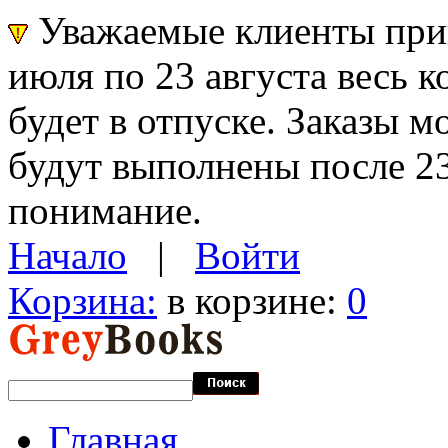
Уважаемые клиенты прин
июля по 23 августа весь 
будет в отпуске. Заказы 
будут выполнены после 23
понимание.
Начало
|
Войти
Корзина:
в корзине:
0
Главная