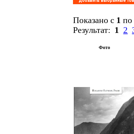
Показано с
1
п
Результат:
1
2
Фото