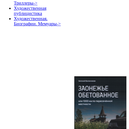
Триллеры->
Художественная
публицистика
Художественная.
Биографии. Мемуары->