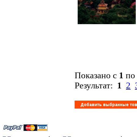
Показано с
1
п
Результат:
1
2