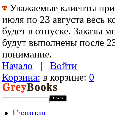
Уважаемые клиенты прин
июля по 23 августа весь 
будет в отпуске. Заказы 
будут выполнены после 23
понимание.
Начало
|
Войти
Корзина:
в корзине:
0
Главная