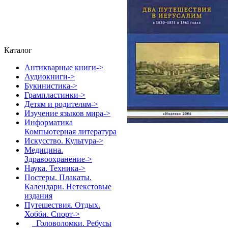
Каталог
Антикварные книги->
Аудиокниги->
Букинистика->
Грампластинки->
Детям и родителям->
Изучение языков мира->
Информатика
Компьютерная литература
Искусство. Культура->
Медицина.
Здравоохранение->
Наука. Техника->
Постеры. Плакаты.
Календари. Нетекстовые
издания
Путешествия. Отдых.
Хобби. Спорт
->
Головоломки. Ребусы