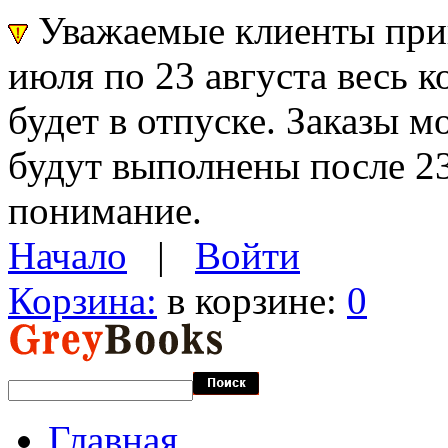
Уважаемые клиенты прин
июля по 23 августа весь 
будет в отпуске. Заказы 
будут выполнены после 23
понимание.
Начало
|
Войти
Корзина:
в корзине:
0
Главная