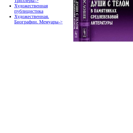
Триллеры->
Художественная
публицистика
Художественная.
Биографии. Мемуары->