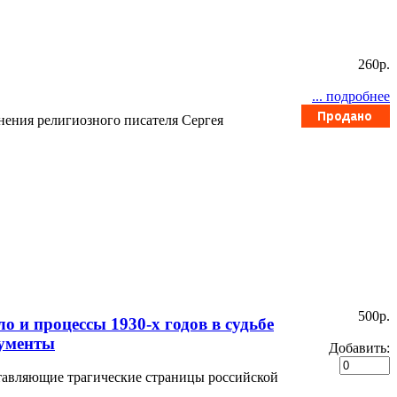
260p.
... подробнее
нения религиозного писателя Сергея
500p.
о и процессы 1930-х годов в судьбе
кументы
Добавить:
ставляющие трагические страницы российской