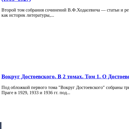
Второй том собрания сочинений В.Ф.Ходасевича — статьи и рец
как историк литературы,...
Вокруг Достоевского. В 2 томах. Том 1. О Достое
Под обложкой первого тома "Вокруг Достоевского" собраны тр
Праге в 1929, 1933 и 1936 гг. под...