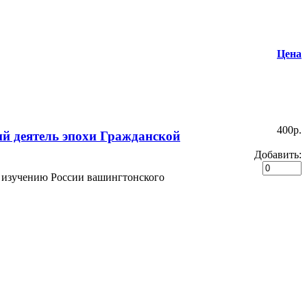
Цена
400p.
й деятель эпохи Гражданской
Добавить:
 изучению России вашингтонского