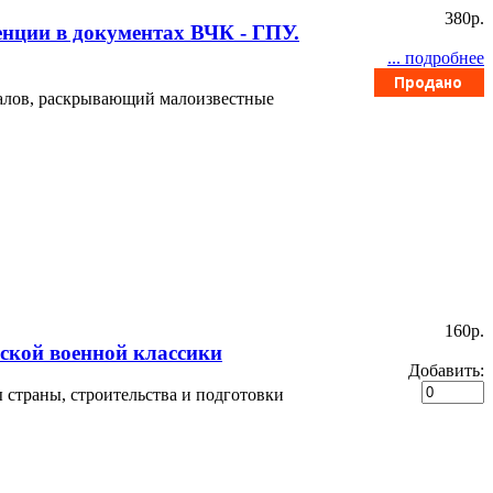
380p.
енции в документах ВЧК - ГПУ.
... подробнее
иалов, раскрывающий малоизвестные
160p.
ской военной классики
Добавить:
 страны, строительства и подготовки