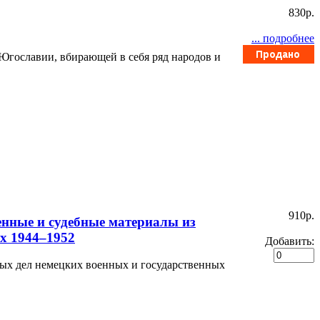
830p.
... подробнее
Югославии, вбирающей в себя ряд народов и
910p.
енные и судебные материалы из
х 1944–1952
Добавить:
ых дел немецких военных и государственных