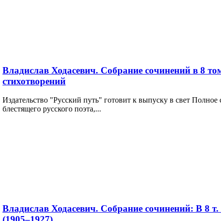
Владислав Ходасевич. Собрание сочинений в 8 том
стихотворений
Издательство "Русский путь" готовит к выпуску в свет Полное
блестящего русского поэта,...
Владислав Ходасевич. Собрание сочинений: В 8 т.
(1905–1927)