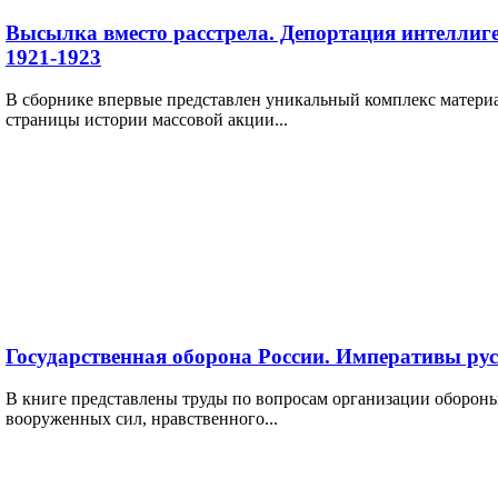
Высылка вместо расстрела. Депортация интеллиг
1921-1923
В сборнике впервые представлен уникальный комплекс матер
страницы истории массовой акции...
Государственная оборона России. Императивы рус
В книге представлены труды по вопросам организации обороны
вооруженных сил, нравственного...