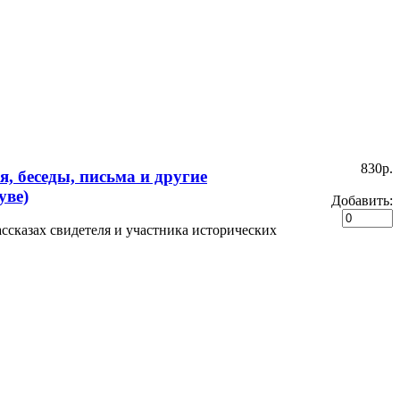
830p.
я, беседы, письма и другие
уве)
Добавить:
ассказах свидетеля и участника исторических