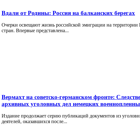
Вдали от Родины: Россия на балканских берегах
Очерки освещают жизнь российской эмиграции на территории 
стран. Впервые представлена...
Вермахт на советско-германском фронте: Следств
архивных уголовных дел немецких военнопленны
Издание продолжает серию публикаций документов из уголовн
деятелей, оказавшихся после...