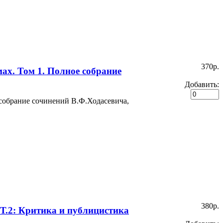
370p.
ах. Том 1. Полное собрание
Добавить:
 собрание сочинений В.Ф.Ходасевича,
380p.
 Т.2: Критика и публицистика